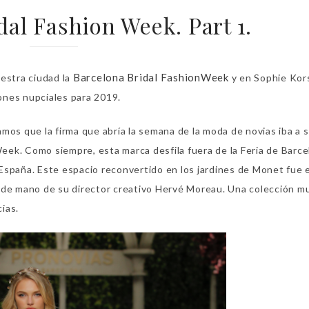
dal Fashion Week. Part 1.
Barcelona Bridal FashionWeek
estra ciudad la
y en Sophie Kor
ones nupciales para 2019.
mos que la firma que abría la semana de la moda de novias iba a 
 Week. Como siempre, esta marca desfila fuera de la Feria de Barce
a España. Este espacio reconvertido en los jardines de Monet fue e
 de mano de su director creativo Hervé Moreau. Una colección m
ias.