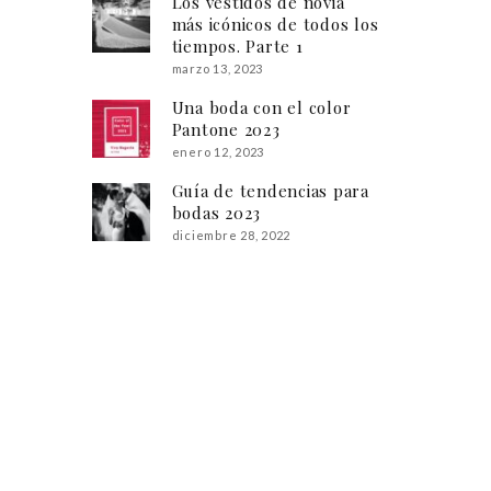
Los vestidos de novia
más icónicos de todos los
tiempos. Parte 1
marzo 13, 2023
Una boda con el color
Pantone 2023
enero 12, 2023
Guía de tendencias para
bodas 2023
diciembre 28, 2022