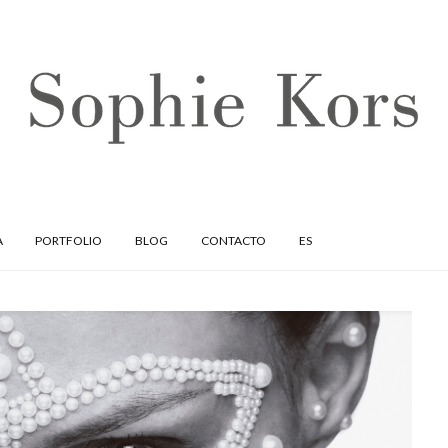
A
PORTFOLIO
BLOG
CONTACTO
ES