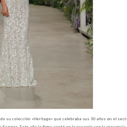
o su colección «Heritage» que celebraba sus 30 años en el sect
 Segarra. Este año la firma contó en la pasarela con la presencia 