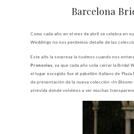
Barcelona Bri
Como cada año en el mes de abril se celebra en nu
Weddings no nos perdemos detalle de las colecci
Este año la sorpresa la tuvimos cuando nos entera
Pronovias
, ya que cada año solía cerrar la Bridal
el lugar escogido fue el pabellón italiano de Plaz
de presentación de la nueva colección «In Bloom»
atrevida donde volvimos a ver muchas transparenc