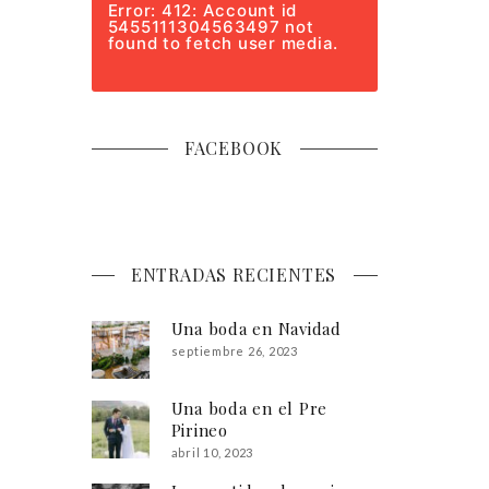
Error: 412: Account id
5455111304563497 not
found to fetch user media.
FACEBOOK
ENTRADAS RECIENTES
Una boda en Navidad
septiembre 26, 2023
Una boda en el Pre
Pirineo
abril 10, 2023