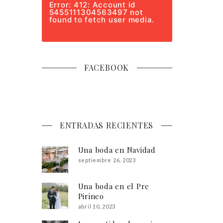
Error: 412: Account id
5455111304563497 not
found to fetch user media.
FACEBOOK
ENTRADAS RECIENTES
Una boda en Navidad
septiembre 26, 2023
Una boda en el Pre
Pirineo
abril 10, 2023