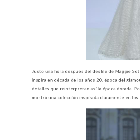
Justo una hora después del desfile de Maggie Sot
inspira en década de los años 20, época del glam
detalles que reinterpretan así la época dorada. P
mostró una colección inspirada claramente en los