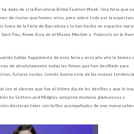
 ha dado de sí la Barcelona Bridal Fashion Week. Una feria que e
ones de novias que hemos visto, pero sobre todo por la espectac
o fuera de la Feria de Barcelona y lo han hecho en espacios mara
e Sant Pau, Reem Acra en el Museo Marítim o Yolancris en la Ave
rido hablar fugazmente de esta feria y este año año le hemos 
ones de absolutamente todas las firmas que han desfilado para
otras, futuras novias, toméis buena nota de las nuevas tendencia
con el viernes que fue el último día de los desfiles y que lo ina
ection by Sottero and Midgley «propone modelos glamurosos y
ección destacan telas con brillos acompañados de una nueva selec