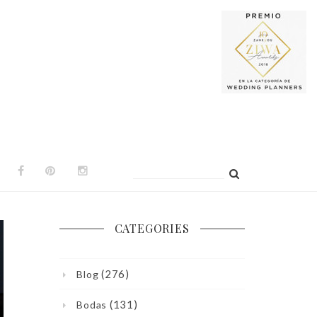
Buscar:
CATEGORIES
(276)
Blog
(131)
Bodas