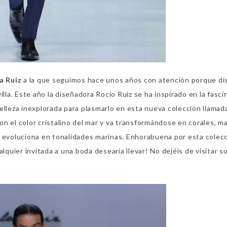
a Ruiz
a la que seguimos hace unos años con atención porque di
lla. Este año la diseñadora Rocío Ruiz se ha inspirado en la fasci
elleza inexplorada para plasmarlo en esta nueva colección llamad
n el color cristalino del mar y va transformándose en corales, ma
e evoluciona en tonalidades marinas. Enhorabuena por esta colec
uier invitada a una boda desearía llevar! No dejéis de visitar s