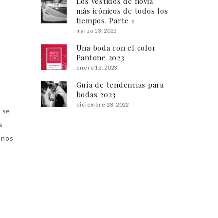
Los vestidos de novia
más icónicos de todos los
tiempos. Parte 1
marzo 13, 2023
Una boda con el color
Pantone 2023
enero 12, 2023
Guía de tendencias para
bodas 2023
diciembre 28, 2022
 se
s
 nos