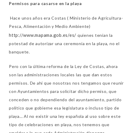
Permisos para casarse en la playa
Hace unos años era Costas ( Ministerio de Agricultura-
Pesca, Alimentación y Medio Ambiente)
http://www.mapama.gob.es/es/
quienes tenían la
potestad de autorizar una ceremonia en la playa, no el
banquete.
Pero con la última reforma de la Ley de Costas, ahora
son las administraciones locales las que dan estos
permisos. De ahí que nosotras nos tengamos que reunir
con Ayuntamientos para solicitar dicho permiso, que
conceden o no dependiendo del ayuntamiento, partido
político que gobierne esa legislatura o incluso tipo de
playa… Al no existir una ley española al uso sobre este
tipo de celebraciones en playa, nos tenemos que
amoldar a lo que cada Administración disponga.