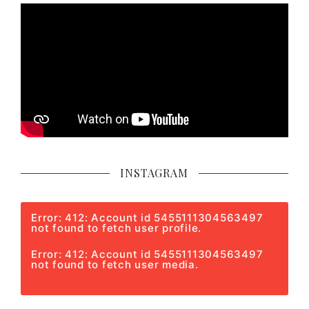
INSTAGRAM
Error: 412: Account id 5455111304563497
not found to fetch user profile.
Error: 412: Account id 5455111304563497
not found to fetch user media.