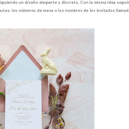
nsiguiendo un diseño elegante y discreto. Con la misma idea segui
inutas, los números de mesa o los nombres de los invitados llama