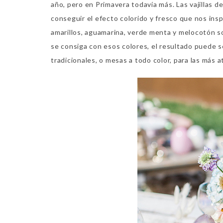
año, pero en Primavera todavía más. Las vajillas d
conseguir el efecto colorido y fresco que nos inspi
amarillos, aguamarina, verde menta y melocotón s
se consiga con esos colores, el resultado puede se
tradicionales, o mesas a todo color, para las más a