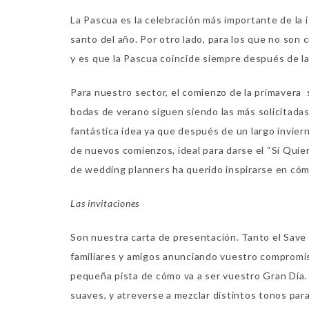
La Pascua es la celebración más importante de la i
santo del año. Por otro lado, para los que no son 
y es que la Pascua coincide siempre después de la 
Para nuestro sector, el comienzo de la primavera 
bodas de verano siguen siendo las más solicitada
fantástica idea ya que después de un largo inviern
de nuevos comienzos, ideal para darse el “Sí Quie
de wedding planners ha querido inspirarse en cóm
Las invitaciones
Son nuestra carta de presentación. Tanto el Save 
familiares y amigos anunciando vuestro compromi
pequeña pista de cómo va a ser vuestro Gran Día. 
suaves, y atreverse a mezclar distintos tonos para