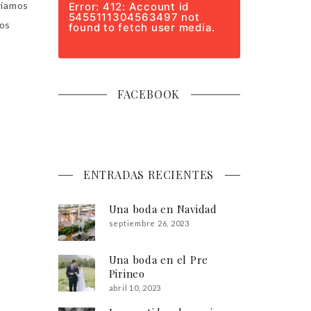
ríamos
Error: 412: Account id
5455111304563497 not
dos
found to fetch user media.
FACEBOOK
ENTRADAS RECIENTES
Una boda en Navidad
septiembre 26, 2023
Una boda en el Pre
Pirineo
abril 10, 2023