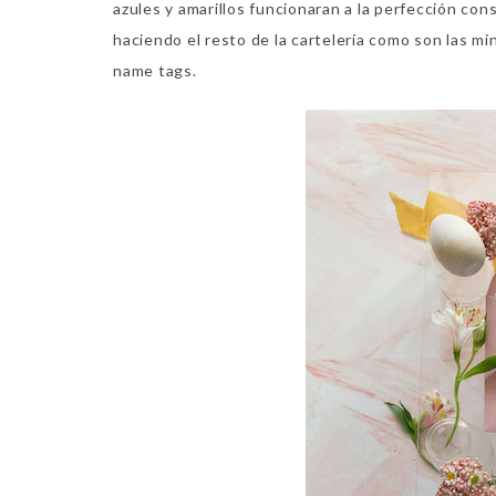
azules y amarillos funcionaran a la perfección co
haciendo el resto de la cartelería como son las m
name tags.