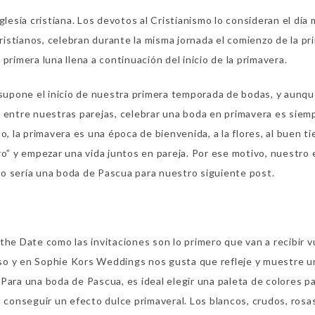
glesia cristiana. Los devotos al Cristianismo lo consideran el día
cristianos, celebran durante la misma jornada el comienzo de la pr
primera luna llena a continuación del inicio de la primavera.
supone el inicio de nuestra primera temporada de bodas, y aunqu
s entre nuestras parejas, celebrar una boda en primavera es siem
o, la primavera es una época de bienvenida, a la flores, al buen 
ro” y empezar una vida juntos en pareja. Por ese motivo, nuestro
o sería una boda de Pascua para nuestro siguiente post.
the Date como las invitaciones son lo primero que van a recibir 
so y en Sophie Kors Weddings nos gusta que refleje y muestre u
Para una boda de Pascua, es ideal elegir una paleta de colores pa
 conseguir un efecto dulce primaveral. Los blancos, crudos, rosa