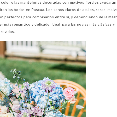
e color o las mantelerías decoradas con motivos florales ayudarán
ran las bodas en Pascua. Los tonos claros de azules, rosas, malvas
on perfectos para combinarlos entre sí, y dependiendo de la mez
r más romántico y delicado, ideal para las novias más clásicas y
trevidas.