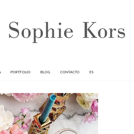
A
PORTFOLIO
BLOG
CONTACTO
ES