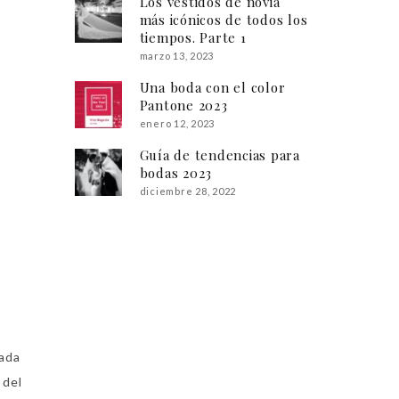
Los vestidos de novia
más icónicos de todos los
tiempos. Parte 1
marzo 13, 2023
Una boda con el color
Pantone 2023
enero 12, 2023
Guía de tendencias para
bodas 2023
diciembre 28, 2022
nada
 del