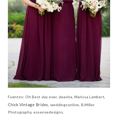
Fuentes: Oh Best day ever, deavita, Marissa Lambert,
Chick Vintage Brides
, weddingsonline, B.Miller
Photography, essensedesigns.