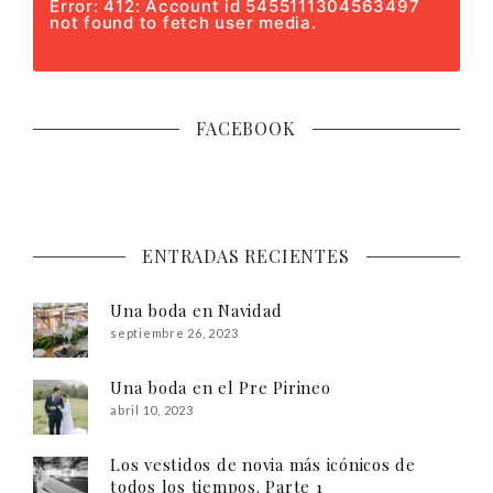
Error: 412: Account id 5455111304563497
not found to fetch user media.
FACEBOOK
ENTRADAS RECIENTES
Una boda en Navidad
septiembre 26, 2023
Una boda en el Pre Pirineo
abril 10, 2023
Los vestidos de novia más icónicos de
todos los tiempos. Parte 1