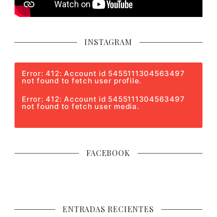
INSTAGRAM
Error: 412: Account id 5455111304563497
not found to fetch user profile.
Error: 412: Account id 5455111304563497
not found to fetch user media.
FACEBOOK
ENTRADAS RECIENTES