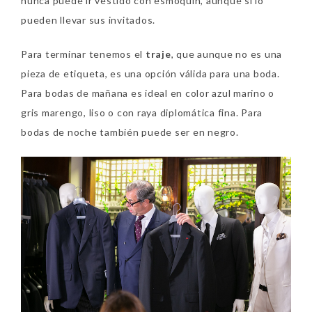
nunca puede ir vestido con esmoquin, aunque sí lo
pueden llevar sus invitados.
Para terminar tenemos el
traje
, que aunque no es una
pieza de etiqueta, es una opción válida para una boda.
Para bodas de mañana es ideal en color azul marino o
gris marengo, liso o con raya diplomática fina. Para
bodas de noche también puede ser en negro.