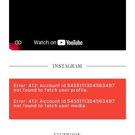
INSTAGRAM
Error: 412: Account id 5455111304563497
not found to fetch user profile.
Error: 412: Account id 5455111304563497
not found to fetch user media.
FACEBOOK