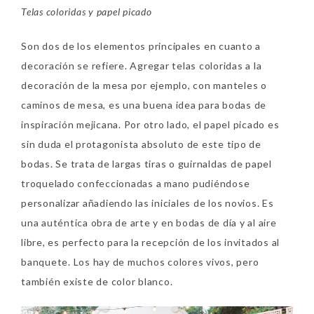
Telas coloridas y papel picado
Son dos de los elementos principales en cuanto a
decoración se refiere. Agregar telas coloridas a la
decoración de la mesa por ejemplo, con manteles o
caminos de mesa, es una buena idea para bodas de
inspiración mejicana. Por otro lado, el papel picado es
sin duda el protagonista absoluto de este tipo de
bodas. Se trata de largas tiras o guirnaldas de papel
troquelado confeccionadas a mano pudiéndose
personalizar añadiendo las iniciales de los novios. Es
una auténtica obra de arte y en bodas de día y al aire
libre, es perfecto para la recepción de los invitados al
banquete. Los hay de muchos colores vivos, pero
también existe de color blanco.