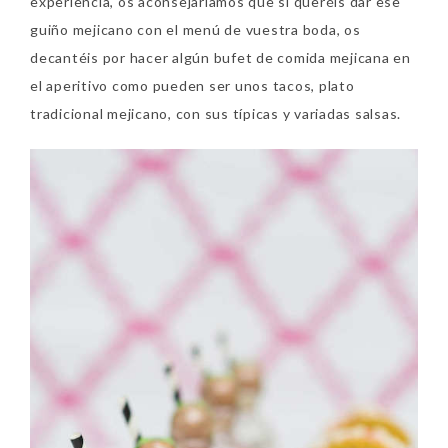
experiencia, os aconsejaríamos que si queréis dar ese
guiño mejicano con el menú de vuestra boda, os
decantéis por hacer algún bufet de comida mejicana en
el aperitivo como pueden ser unos tacos, plato
tradicional mejicano, con sus típicas y variadas salsas.