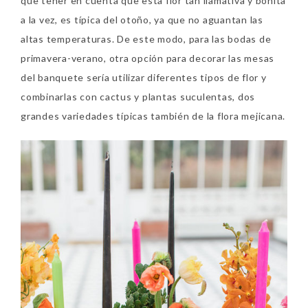
que tener en cuenta que esta flor tan llamativa y bonita
a la vez, es típica del otoño, ya que no aguantan las
altas temperaturas. De este modo, para las bodas de
primavera-verano, otra opción para decorar las mesas
del banquete sería utilizar diferentes tipos de flor y
combinarlas con cactus y plantas suculentas, dos
grandes variedades típicas también de la flora mejicana.