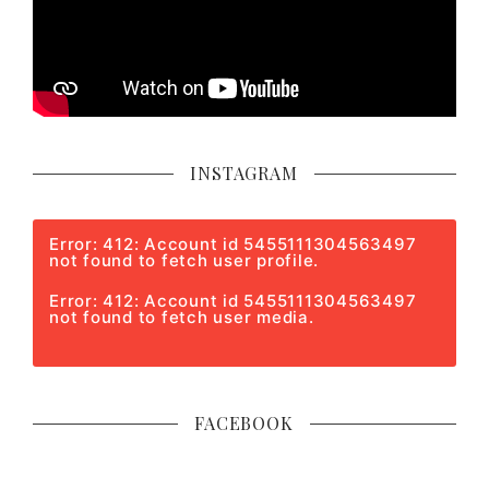
INSTAGRAM
Error: 412: Account id 5455111304563497
not found to fetch user profile.
Error: 412: Account id 5455111304563497
not found to fetch user media.
FACEBOOK