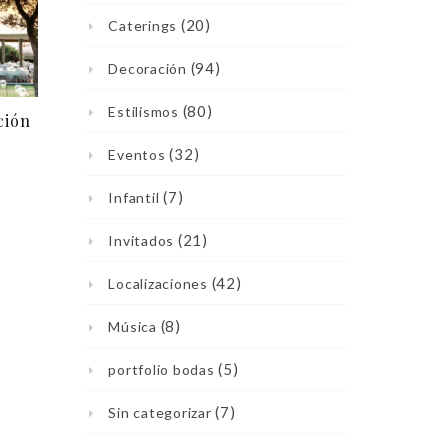
(20)
Caterings
(94)
Decoración
(80)
Estilismos
ción
(32)
Eventos
(7)
Infantil
(21)
Invitados
(42)
Localizaciones
(8)
Música
(5)
portfolio bodas
(7)
Sin categorizar