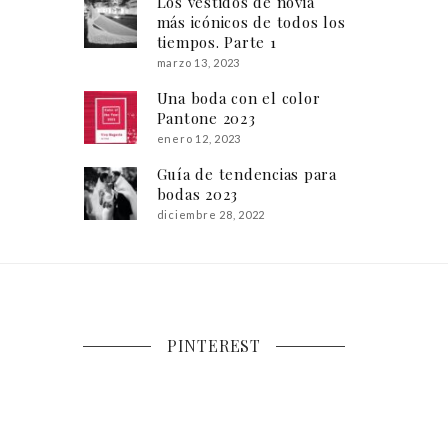
Los vestidos de novia
más icónicos de todos los
tiempos. Parte 1
marzo 13, 2023
Una boda con el color
Pantone 2023
enero 12, 2023
Guía de tendencias para
bodas 2023
diciembre 28, 2022
PINTEREST