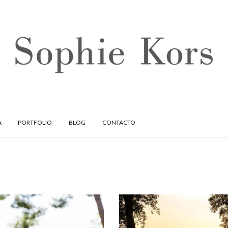
A
PORTFOLIO
BLOG
CONTACTO