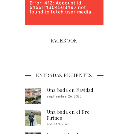
Error: 412: Account id
5455111304563497 not
found to fetch user media.
FACEBOOK
ENTRADAS RECIENTES
Una boda en Navidad
septiembre 26, 2023
Una boda en el Pre
Pirineo
abril 10, 2023