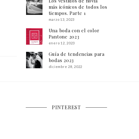
Los vestidos de novia
más icónicos de todos los
tiempos. Parte 1
marzo 13, 2023
Una boda con el color
Pantone 2023
enero 12, 2023
Guía de tendencias para
bodas 2023
diciembre 28, 2022
PINTEREST