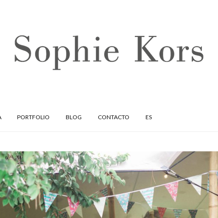
A
PORTFOLIO
BLOG
CONTACTO
ES