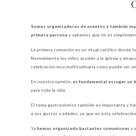
Somos organizadoras de eventos y también m
primera persona
y sabemos que no es simplemente
La primera comunión es un ritual católico donde lo
Normalmente los niños acuden a la iglesia y despu
celebración muy multitudinaria como puede ser una
En nuestra opinión,
es fundamental escoger un 
para toda la vida.
El tema gastronómico también es importante y ha
a sus gustos y edades, ya que en esta celebració
Ya
hemos organizado bastantes comuniones
y 