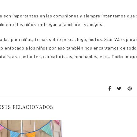
e son importantes en las comuniones y siempre intentamos que
almente los niños entregan a familiares y amigos.
adas para niñas, temas sobre pesca, lego, motos, Star Wars para
odo enfocado a los niños por eso también nos encargamos de todo
alistas, cantantes, caricaturistas, hinchables, etc…
Todo lo qu
OSTS RELACIONADOS