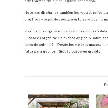
creativa y se refleje en la parte decorativa.
Nosotras diseñamos también los recordatorios qu
creativos y originales porque esto es lo que norm
Y así hemos organizado comuniones dulces y delic
El caso es organizar un evento original y sobre t
tema de animación. Desde los mejores magos, ment
falta para que los niños lo pasen en grande!
P