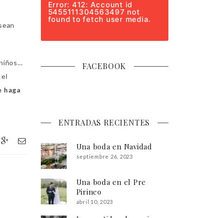
Error: 412: Account id
5455111304563497 not
found to fetch user media.
 sean
 niños…
FACEBOOK
 el
e haga
ENTRADAS RECIENTES
Una boda en Navidad
septiembre 26, 2023
Una boda en el Pre
Pirineo
abril 10, 2023