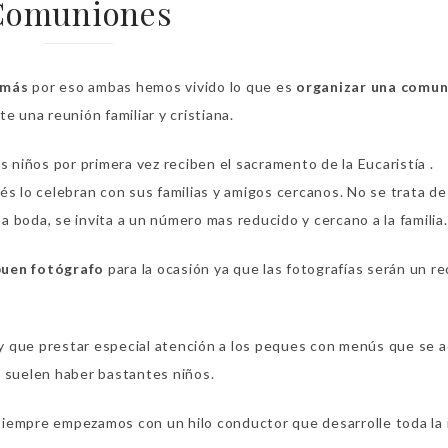
Comuniones
amás
por eso ambas hemos vivido lo que es
organizar una comun
 una reunión familiar y cristiana.
s niños por primera vez reciben el sacramento de la Eucaristía .
és lo celebran con sus familias y amigos cercanos. No se trata de
 boda, se invita a un número mas reducido y cercano a la familia.
buen fotógrafo
para la ocasión ya que las fotografías serán un r
y que prestar especial atención a los peques con menús que se 
n suelen haber bastantes niños.
siempre empezamos con un hilo conductor que desarrolle toda la 