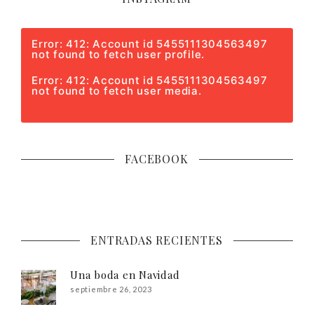
Error: 412: Account id 5455111304563497
not found to fetch user profile.
Error: 412: Account id 5455111304563497
not found to fetch user media.
FACEBOOK
ENTRADAS RECIENTES
Una boda en Navidad
septiembre 26, 2023