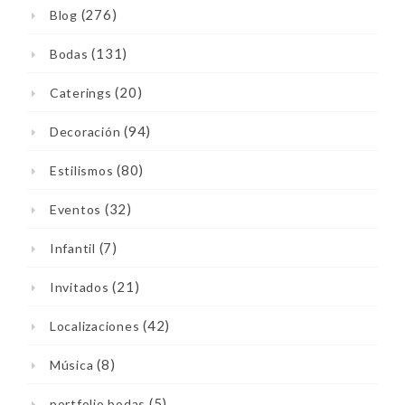
(276)
Blog
(131)
Bodas
(20)
Caterings
(94)
Decoración
(80)
Estilismos
(32)
Eventos
(7)
Infantil
(21)
Invitados
(42)
Localizaciones
(8)
Música
(5)
portfolio bodas