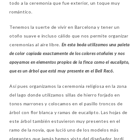
todo a la ceremonia que fue exterior, un toque muy
romántico.
Tenemos la suerte de vivir en Barcelona y tener un
otoño suave e incluso cálido que nos permite organizar
ceremonias al aire libre.
En esta boda utilizamos una paleta
de color copiada exactamente de los colores otoñales y nos
apoyamos en elementos propios de la finca como el eucalipto,
que es un árbol que está muy presente en el Bell Recó.
Así pues organizamos la ceremonia religiosa en la zona
del lago donde utilizamos sillas de hierro forjado en
tonos marrones y colocamos en el pasillo troncos de
árbol con flor blanca y ramas de eucalipto. Las hojas de
este árbol también estuvieron muy presentes en el
ramo de la novia, que lució uno de los modelos más
elegantes que jamás hemos visto del diseñador Jordi