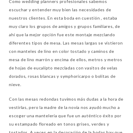
Como wedding planners profesionales sabemos
escuchar y entender muy bien las necesidades de
nuestros clientes. En esta boda en cuestión , estaba
muy claro los grupos de amigos y grupos familiares, de
ahí que la mejor opción fue este montaje mezclando
diferentes tipos de mesa. Las mesas largas se vistieron
con manteles de lino en color tostado y caminos de
mesa de lino marrón y encima de ellos, metros y metros
de hojas de eucalipto mezcladas con vasitos de velas
dorados, rosas blancas y symphoricarpo o bolitas de
nieve.
Con las mesas redondas tuvimos más dudas a la hora de
vestirlas, pero la madre de la novia nos ayudó mucho a
escoger una mantelería que fue un auténtico éxito por
su estampado floreado en tonos grises, verdes y
tostados. A veces en la decoración de la bodas hay que