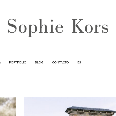
A
PORTFOLIO
BLOG
CONTACTO
ES