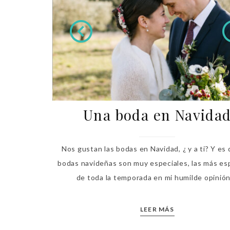
Una boda en Navida
Nos gustan las bodas en Navidad, ¿ y a ti? Y es 
bodas navideñas son muy especiales, las más es
de toda la temporada en mi humilde opinión,
LEER MÁS