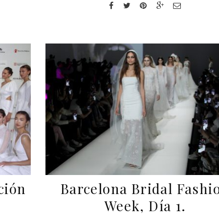
ción
Barcelona Bridal Fashi
Week, Día 1.