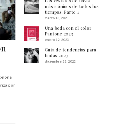
Los vestidos de novia
más icónicos de todos los
tiempos. Parte 1
marzo 13, 2023
Una boda con el color
Pantone 2023
enero 12, 2023
on
Guía de tendencias para
bodas 2023
diciembre 28, 2022
celona
riza por