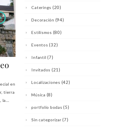
(20)
Caterings
(94)
Decoración
(80)
Estilismos
(32)
Eventos
(7)
Infantil
neo
(21)
Invitados
(42)
Localizaciones
ecial en
, tierra
(8)
Música
la...
(5)
portfolio bodas
(7)
Sin categorizar