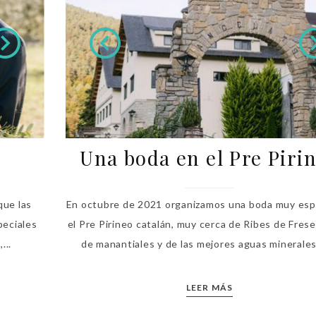
d
Una boda en el Pre Piri
que las
En octubre de 2021 organizamos una boda muy esp
peciales
el Pre Pirineo catalán, muy cerca de Ribes de Freser
...
de manantiales y de las mejores aguas minerales, 
LEER MÁS