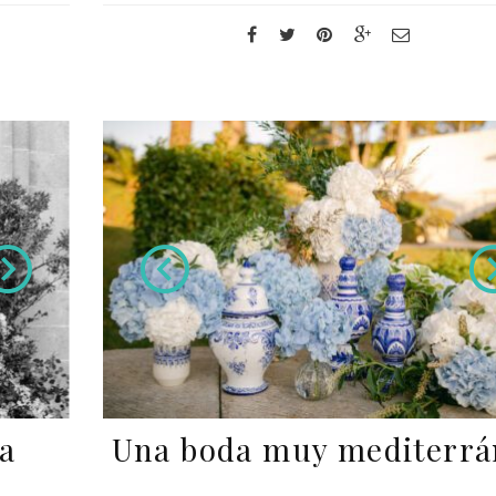
ia
Una boda muy mediterrá