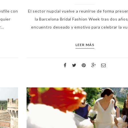
sfile con
El sector nupcial vuelve a reunirse de forma prese
lquier
la Barcelona Bridal Fashion Week tras dos años
...
encuentro deseado y emotivo para celebrar la vue
LEER MÁS