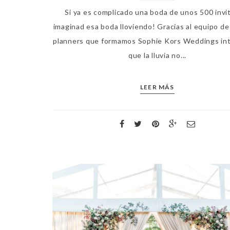
Si ya es complicado una boda de unos 500 invi
imaginad esa boda lloviendo! Gracias al equipo d
planners que formamos Sophie Kors Weddings i
que la lluvia no...
LEER MÁS